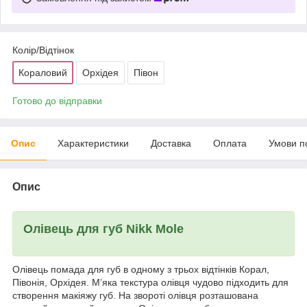
Колір/Відтінок
Кораловий
Орхідея
Півон
Готово до відправки
Опис
Характеристики
Доставка
Оплата
Умови п
Опис
Олівець для губ Nikk Mole
Олівець помада для губ в одному з трьох відтінків Корал,
Півонія, Орхідея. М’яка текстура олівця чудово підходить для
створення макіяжу губ. На звороті олівця розташована