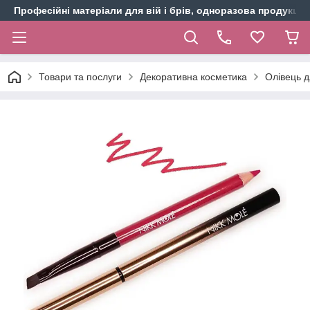
Професійні матеріали для вій і брів, одноразова продукція 
Товари та послуги
Декоративна косметика
Олівець д