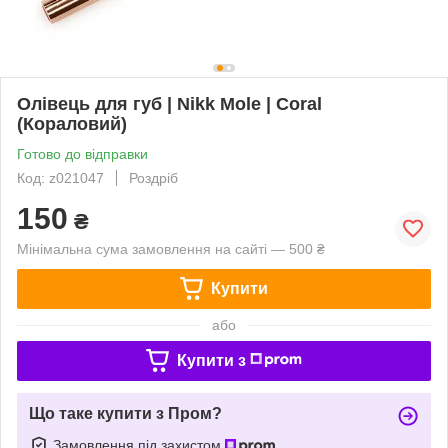
Олівець для губ | Nikk Mole | Coral
(Кораловий)
Готово до відправки
Код: z021047
Роздріб
150
₴
Мінімальна сума замовлення на сайті — 500 ₴
Купити
або
Купити з
Що таке купити з Пром?
Замовлення під захистом