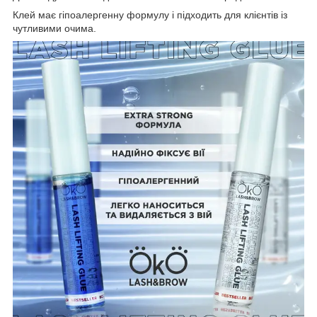
Клей має гіпоалергенну формулу і підходить для клієнтів із
чутливими очима.