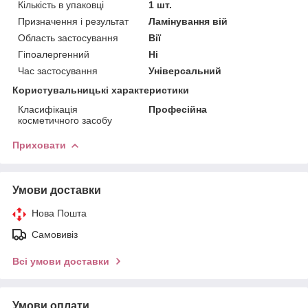
Кількість в упаковці
1 шт.
Призначення і результат
Ламінування вій
Область застосування
Вії
Гіпоалергенний
Ні
Час застосування
Універсальний
Користувальницькі характеристики
Класифікація
Професійна
косметичного засобу
Приховати
Умови доставки
Нова Пошта
Самовивіз
Всі умови доставки
Умови оплати