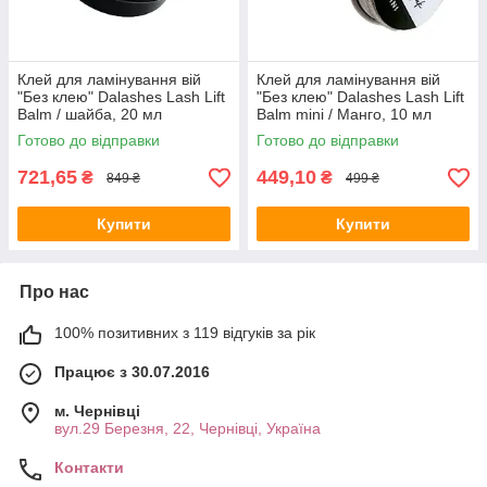
Клей для ламінування вій
Клей для ламінування вій
"Без клею" Dalashes Lash Lift
"Без клею" Dalashes Lash Lift
Balm / шайба, 20 мл
Balm mini / Манго, 10 мл
Готово до відправки
Готово до відправки
721,65
449,10
₴
₴
849 ₴
499 ₴
Купити
Купити
Про нас
100% позитивних з 119 відгуків за рік
Працює з 30.07.2016
м. Чернівці
вул.29 Березня, 22, Чернівці, Україна
Контакти