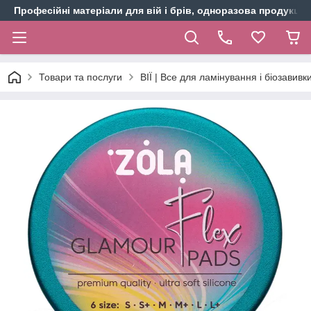
Професійні матеріали для вій і брів, одноразова продукція 
Товари та послуги
ВІЇ | Все для ламінування і біозавивки