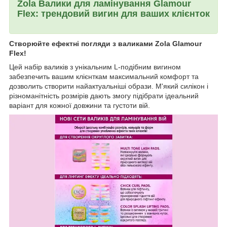
Zola Валики для ламінування Glamour
Flex: трендовий вигин для ваших клієнток
Створюйте ефектні погляди з валиками Zola Glamour
Flex!
Цей набір валиків з унікальним L-подібним вигином
забезпечить вашим клієнткам максимальний комфорт та
дозволить створити найактуальніші образи. М'який силікон і
різноманітність розмірів дають змогу підібрати ідеальний
варіант для кожної довжини та густоти вій.