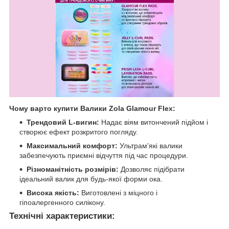
Чому варто купити Валики Zola
Glamour Flex:
Трендовий L-вигин:
Надає віям витончений підйом і
створює ефект розкритого погляду.
Максимальний комфорт:
Ультрам'які валики
забезпечують приємні відчуття під час процедури.
Різноманітність розмірів:
Дозволяє підібрати
ідеальний валик для будь-якої форми ока.
Висока якість:
Виготовлені з міцного і
гіпоалергенного силікону.
Технічні характеристики: