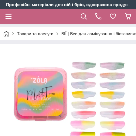
Професійні матеріали для вій і брів, одноразова продукція 
Товари та послуги
ВІЇ | Все для ламінування і біозавивки