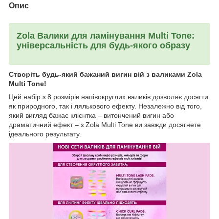
Опис
Zola Валики для ламінування Multi Tone:
універсальність для будь-якого образу
Створіть будь-який бажаний вигин вій з валиками Zola
Multi Tone!
Цей набір з 8 розмірів напівокруглих валиків дозволяє досягти
як природного, так і лялькового ефекту. Незалежно від того,
який вигляд бажає клієнтка – витончений вигин або
драматичний ефект – з Zola Multi Tone ви завжди досягнете
ідеального результату.