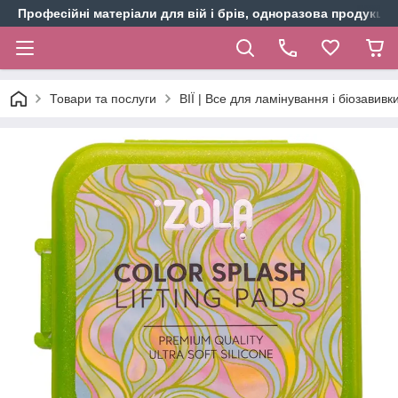
Професійні матеріали для вій і брів, одноразова продукція 
Товари та послуги
ВІЇ | Все для ламінування і біозавивки