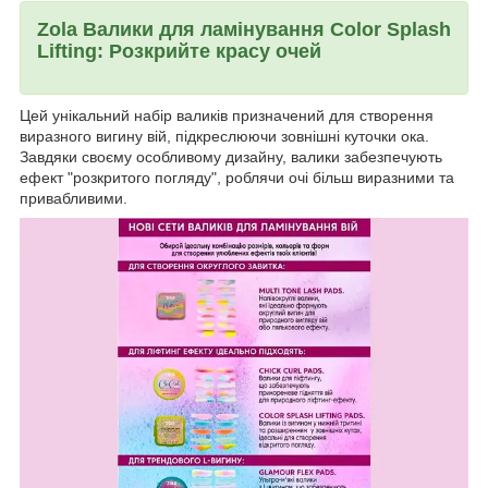
Zola Валики для ламінування Color Splash
Lifting: Розкрийте красу очей
Цей унікальний набір валиків призначений для створення
виразного вигину вій, підкреслюючи зовнішні куточки ока.
Завдяки своєму особливому дизайну, валики забезпечують
ефект "розкритого погляду", роблячи очі більш виразними та
привабливими.