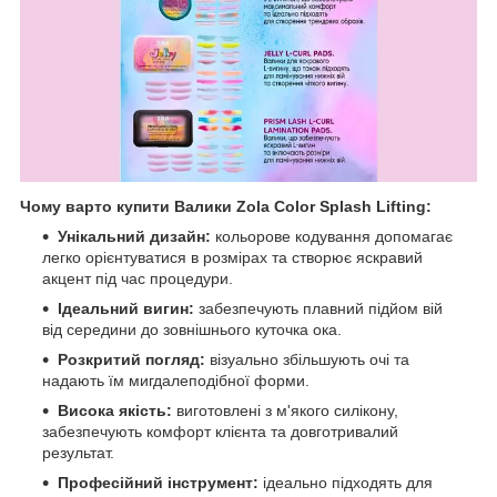
Чому варто купити Валики Zola Color Splash Lifting
:
Унікальний дизайн:
кольорове кодування допомагає
легко орієнтуватися в розмірах та створює яскравий
акцент під час процедури.
Ідеальний вигин:
забезпечують плавний підйом вій
від середини до зовнішнього куточка ока.
Розкритий погляд:
візуально збільшують очі та
надають їм мигдалеподібної форми.
Висока якість:
виготовлені з м'якого силікону,
забезпечують комфорт клієнта та довготривалий
результат.
Професійний інструмент:
ідеально підходять для