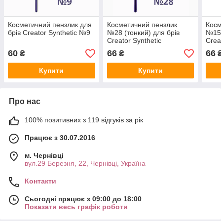
Косметичний пензлик для
Косметичний пензлик
Косм
брів Creator Synthetic №9
№28 (тонкий) для брів
№15 
Creator Synthetic
Crea
60
66
66
₴
₴
Купити
Купити
Про нас
100% позитивних з 119 відгуків за рік
Працює з 30.07.2016
м. Чернівці
вул.29 Березня, 22, Чернівці, Україна
Контакти
Сьогодні працює з 09:00 до 18:00
Показати весь графік роботи