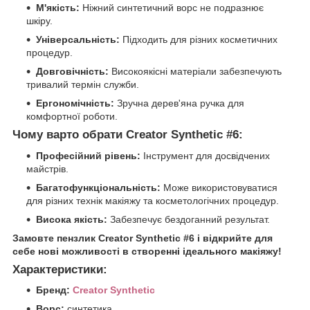
М'якість:
Ніжний синтетичний ворс не подразнює
шкіру.
Універсальність:
Підходить для різних косметичних
процедур.
Довговічність:
Високоякісні матеріали забезпечують
тривалий термін служби.
Ергономічність:
Зручна дерев'яна ручка для
комфортної роботи.
Чому варто обрати Creator Synthetic #6:
Професійний рівень:
Інструмент для досвідчених
майстрів.
Багатофункціональність:
Може використовуватися
для різних технік макіяжу та косметологічних процедур.
Висока якість:
Забезпечує бездоганний результат.
Замовте пензлик Creator Synthetic #6 і відкрийте для
себе нові можливості в створенні ідеального макіяжу!
Характеристики:
Бренд:
Creator Synthetic
Ворс:
синтетика