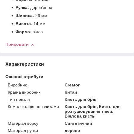
Ручка:
дерев'янна
Ширина:
26 мм
Висота:
14 мм
Форма:
віяло
Приховати
Характеристики
Основні атрибути
Виробник
Creator
Країна виробник
Китай
Тип пензля
Кисть для брів
Комплектація пензликами
Кисть для брів, Кисть для
розтушовування тіней,
Віялова кисть
Матеріал ворсу
Синтетичний
Матеріал ручки
дерево