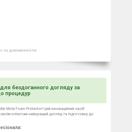
ів
за домовленістю
р для бездоганного догляду за
до процедур
kk Mole Foam Protector! Цей інноваційний засіб
 своїм клієнтам найкращий догляд та підготовку до
есіонала: