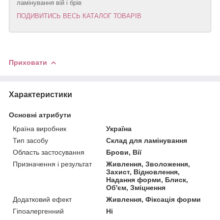
ламінування вій і брів
ПОДИВИТИСЬ ВЕСЬ КАТАЛОГ ТОВАРІВ
Приховати
Характеристики
Основні атрибути
Країна виробник
Україна
Тип засобу
Склад для ламінування
Область застосування
Брови, Вії
Призначення і результат
Живлення, Зволоження,
Захист, Відновлення,
Надання форми, Блиск,
Об'єм, Зміцнення
Додатковий ефект
Живлення, Фіксація форми
Гіпоалергенний
Ні