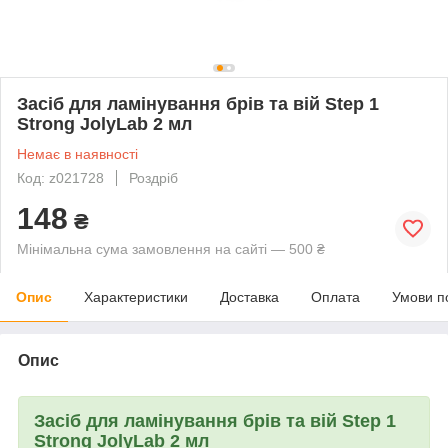
Засіб для ламінування брів та вій Step 1
Strong JolyLab 2 мл
Немає в наявності
Код: z021728
Роздріб
148
₴
Мінімальна сума замовлення на сайті — 500 ₴
Опис
Характеристики
Доставка
Оплата
Умови п
Опис
Засіб для ламінування брів та вій Step 1
Strong JolyLab 2 мл