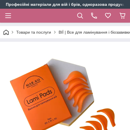
Професійні матеріали для вій і брів, одноразова продукція 
Товари та послуги
ВІЇ | Все для ламінування і біозавивки