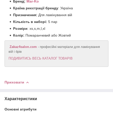
Бренд:
Mar-Ko
Країна реєстрації бренду
: Україна
Призначення:
Для ламінування вій
Кількість в наборі:
5 пар
Розміри
: xs,s,m,l,xl
Колір:
Помаранчевий або Жовтий
Zakaz4salon.com
- професійні матеріали для ламінування
вій і брів
ПОДИВИТИСЬ ВЕСЬ КАТАЛОГ ТОВАРІВ
Приховати
Характеристики
Основні атрибути