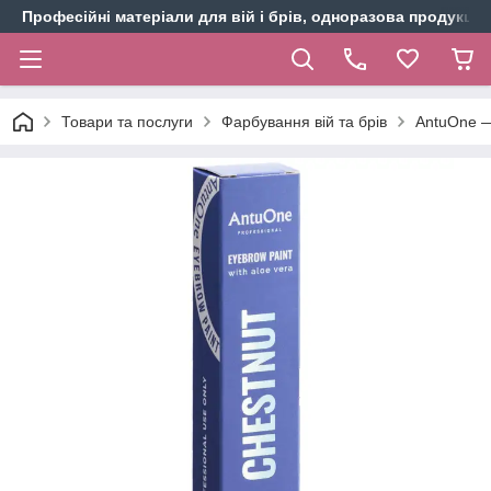
Професійні матеріали для вій і брів, одноразова продукція 
Товари та послуги
Фарбування вій та брів
AntuOne —