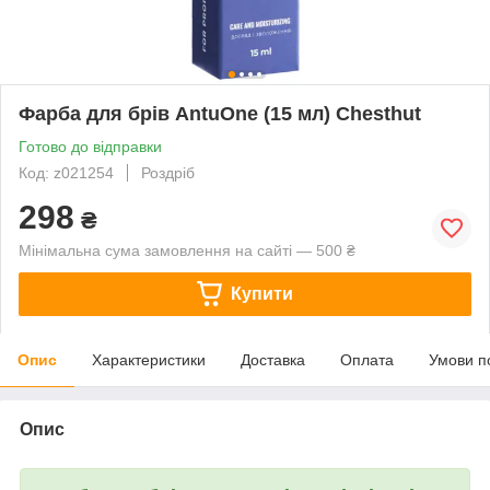
Фарба для брів AntuOne (15 мл) Chesthut
Готово до відправки
Код: z021254
Роздріб
298
₴
Мінімальна сума замовлення на сайті — 500 ₴
Купити
Опис
Характеристики
Доставка
Оплата
Умови п
Опис