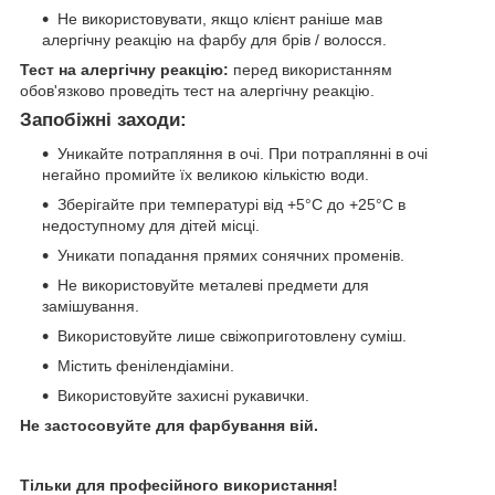
Не використовувати, якщо клієнт раніше мав
алергічну реакцію на фарбу для брів / волосся.
Тест на алергічну реакцію:
перед використанням
обов'язково проведіть тест на алергічну реакцію.
Запобіжні заходи:
Уникайте потрапляння в очі. При потраплянні в очі
негайно промийте їх великою кількістю води.
Зберігайте при температурі від +5°С до +25°С в
недоступному для дітей місці.
Уникати попадання прямих сонячних променів.
Не використовуйте металеві предмети для
замішування.
Використовуйте лише свіжоприготовлену суміш.
Містить фенілендіаміни.
Використовуйте захисні рукавички.
Не застосовуйте для фарбування вій.
Тільки для професійного використання!