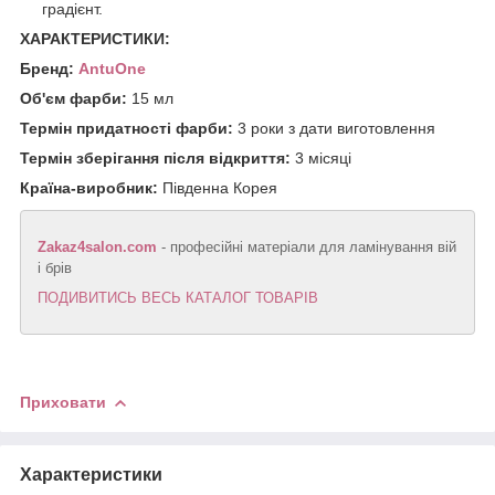
градієнт.
ХАРАКТЕРИСТИКИ:
Бренд:
AntuOne
Об'єм фарби:
15 мл
Термін придатності фарби:
3 роки з дати виготовлення
Термін зберігання після відкриття:
3 місяці
Країна-виробник:
Південна Корея
Zakaz4salon.com
- професійні матеріали для ламінування вій
і брів
ПОДИВИТИСЬ ВЕСЬ КАТАЛОГ ТОВАРІВ
Приховати
Характеристики