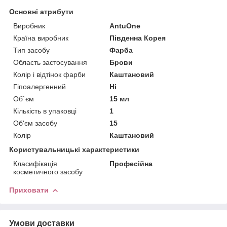
Основні атрибути
Виробник
AntuOne
Країна виробник
Південна Корея
Тип засобу
Фарба
Область застосування
Брови
Колір і відтінок фарби
Каштановий
Гіпоалергенний
Ні
Об`єм
15 мл
Кількість в упаковці
1
Об'єм засобу
15
Колір
Каштановий
Користувальницькі характеристики
Класифікація
Професійна
косметичного засобу
Приховати
Умови доставки