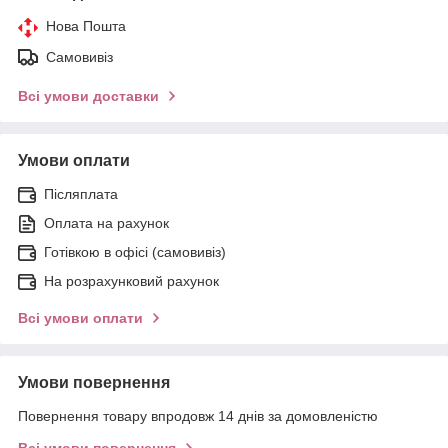
Нова Пошта
Самовивіз
Всі умови доставки
Умови оплати
Післяплата
Оплата на рахунок
Готівкою в офісі (самовивіз)
На розрахунковий рахунок
Всі умови оплати
Умови повернення
Повернення товару впродовж 14 днів за домовленістю
Всі умови повернення