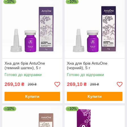
–10%
–10%
Хна для брів AntuOne
Хна для брів AntuOne
(темний шатен), 5 г
(чорний), 5 г
Готово до відправки
Готово до відправки
269,10
269,10
₴
₴
299 ₴
299 ₴
Купити
Купити
–10%
–10%