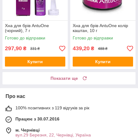
Хна для брів AntuOne
Хна для брів AntuOne колір
(чорний), 7 г
каштан, 10 г
Готово до відправки
Готово до відправки
297,90
439,20
₴
₴
331 ₴
488 ₴
Купити
Купити
Показати ще
Про нас
100% позитивних з 119 відгуків за рік
Працює з 30.07.2016
м. Чернівці
вул.29 Березня, 22, Чернівці, Україна