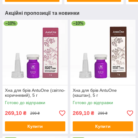
Акційні пропозиції та новинки
–10%
–10%
Хна для брів AntuOne (світло-
Хна для брів AntuOne
коричневий), 5 г
(каштан), 5 г
Готово до відправки
Готово до відправки
269,10
269,10
₴
₴
299 ₴
299 ₴
Купити
Купити