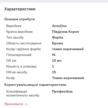
Характеристики
Основні атрибути
Виробник
AntuOne
Країна виробник
Південна Корея
Тип засобу
Фарба
Область застосування
Брови
Колір і відтінок фарби
темно коричневий
Гіпоалергенний
Ні
Об`єм
15 мл
Кількість в упаковці
1
Об'єм засобу
15
Колір
Темно-коричневий
Користувальницькі характеристики
Класифікація
Професійна
косметичного засобу
Приховати