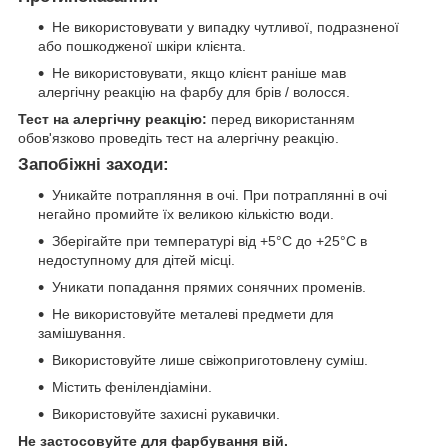
Не використовувати у випадку чутливої, подразненої
або пошкодженої шкіри клієнта.
Не використовувати, якщо клієнт раніше мав
алергічну реакцію на фарбу для брів / волосся.
Тест на алергічну реакцію:
перед використанням
обов'язково проведіть тест на алергічну реакцію.
Запобіжні заходи:
Уникайте потрапляння в очі. При потраплянні в очі
негайно промийте їх великою кількістю води.
Зберігайте при температурі від +5°С до +25°С в
недоступному для дітей місці.
Уникати попадання прямих сонячних променів.
Не використовуйте металеві предмети для
замішування.
Використовуйте лише свіжоприготовлену суміш.
Містить фенілендіаміни.
Використовуйте захисні рукавички.
Не застосовуйте для фарбування вій.