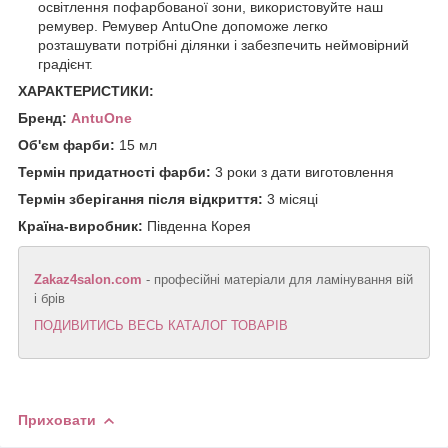
освітлення пофарбованої зони, використовуйте наш
ремувер. Ремувер AntuOne допоможе легко
розташувати потрібні ділянки і забезпечить неймовірний
градієнт.
ХАРАКТЕРИСТИКИ:
Бренд:
AntuOne
Об'єм фарби:
15 мл
Термін придатності фарби:
3 роки з дати виготовлення
Термін зберігання після відкриття:
3 місяці
Країна-виробник:
Південна Корея
Zakaz4salon.com
- професійні матеріали для ламінування вій
і брів
ПОДИВИТИСЬ ВЕСЬ КАТАЛОГ ТОВАРІВ
Приховати