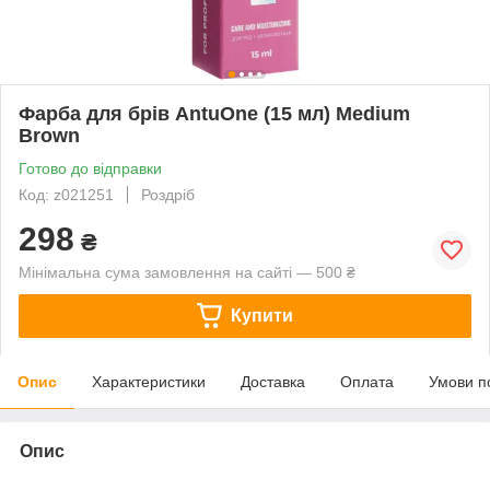
Фарба для брів AntuOne (15 мл) Medium
Brown
Готово до відправки
Код: z021251
Роздріб
298
₴
Мінімальна сума замовлення на сайті — 500 ₴
Купити
Опис
Характеристики
Доставка
Оплата
Умови п
Опис