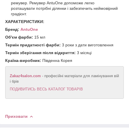
ремувер. Ремувер AntuOne допоможе легко
розташувати потрібні ділянки і забезпечить неймовірний
градієнт.
ХАРАКТЕРИСТИКИ:
Бренд:
AntuOne
Об'єм фарби:
15 мл
Термін придатності фарби:
3 роки з дати виготовлення
Термін зберігання після відкриття:
3 місяці
Країна-виробник:
Південна Корея
Zakaz4salon.com
- професійні матеріали для ламінування вій
і брів
ПОДИВИТИСЬ ВЕСЬ КАТАЛОГ ТОВАРІВ
Приховати