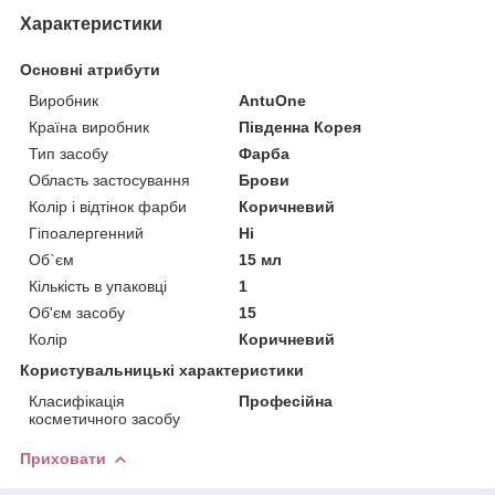
Характеристики
Основні атрибути
Виробник
AntuOne
Країна виробник
Південна Корея
Тип засобу
Фарба
Область застосування
Брови
Колір і відтінок фарби
Коричневий
Гіпоалергенний
Ні
Об`єм
15 мл
Кількість в упаковці
1
Об'єм засобу
15
Колір
Коричневий
Користувальницькі характеристики
Класифікація
Професійна
косметичного засобу
Приховати