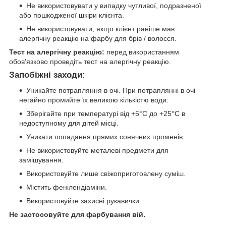
Не використовувати у випадку чутливої, подразненої
або пошкодженої шкіри клієнта.
Не використовувати, якщо клієнт раніше мав
алергічну реакцію на фарбу для брів / волосся.
Тест на алергічну реакцію:
перед використанням
обов'язково проведіть тест на алергічну реакцію.
Запобіжні заходи:
Уникайте потрапляння в очі. При потраплянні в очі
негайно промийте їх великою кількістю води.
Зберігайте при температурі від +5°С до +25°С в
недоступному для дітей місці.
Уникати попадання прямих сонячних променів.
Не використовуйте металеві предмети для
замішування.
Використовуйте лише свіжоприготовлену суміш.
Містить фенілендіаміни.
Використовуйте захисні рукавички.
Не застосовуйте для фарбування вій.