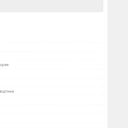
Корея
відтінки