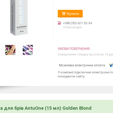
Купити
+380 (50) 621-52-34
Олександра
повернення товару протягом 14 дн
У компанії підключені електронні п
покидаючи сайту.
а для брів AntuOne (15 мл) Golden Blond