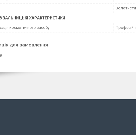
Золотисти
УВАЛЬНИЦЬКІ ХАРАКТЕРИСТИКИ
кація косметичного засобу
Професійн
ація для замовлення
 ₴