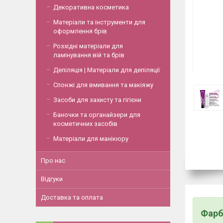
Декоративна косметика
Матеріали та інструменти для
оформлення брів
Розхідні матеріали для
ламінування вій та брів
Депіляція | Матеріали для депіляції
Спонжі для вмивання та макіяжу
Засоби для захисту та гігієни
Баночки та органайзери для
косметичних засобів
Матеріали для манікюру
Про нас
Відгуки
Доставка та оплата
Фарб