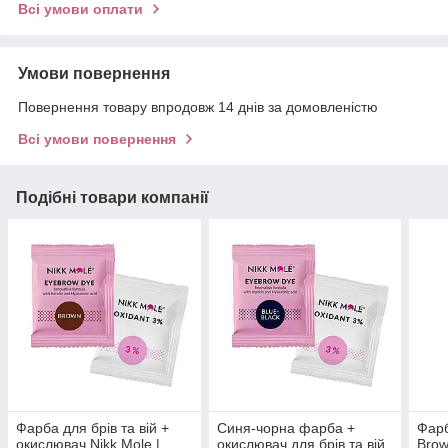
Всі умови оплати
Умови повернення
Повернення товару впродовж 14 днів за домовленістю
Всі умови повернення
Подібні товари компанії
Фарба для брів та вій +
Синя-чорна фарба +
Фарб
окислювач Nikk Mole |
окислювач для брів та вій
Brow