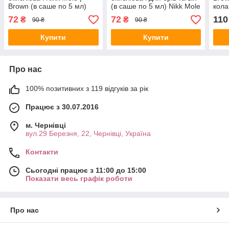
Brown (в саше по 5 мл)
(в саше по 5 мл) Nikk Mole
кола
| Blue Black
3% Z
72
72
110
₴
₴
90 ₴
90 ₴
Купити
Купити
Про нас
100% позитивних з 119 відгуків за рік
Працює з 30.07.2016
м. Чернівці
вул.29 Березня, 22, Чернівці, Україна
Контакти
Сьогодні працює з 11:00 до 15:00
Показати весь графік роботи
Про нас