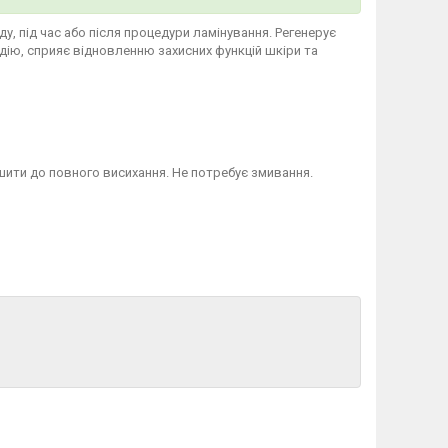
, під час або після процедури ламінування. Регенерує
 дію, сприяє відновленню захисних функцій шкіри та
ишити до повного висихання. Не потребує змивання.