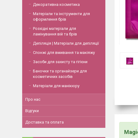
Декоративна косметика
Матеріали та інструменти для
оформлення брів
Розхідні матеріали для
ламінування вій та брів
Депіляція | Матеріали для депіляції
Спонжі для вмивання та макіяжу
Засоби для захисту та гігієни
Баночки та органайзери для
косметичних засобів
Матеріали для манікюру
Про нас
Відгуки
Доставка та оплата
Magi