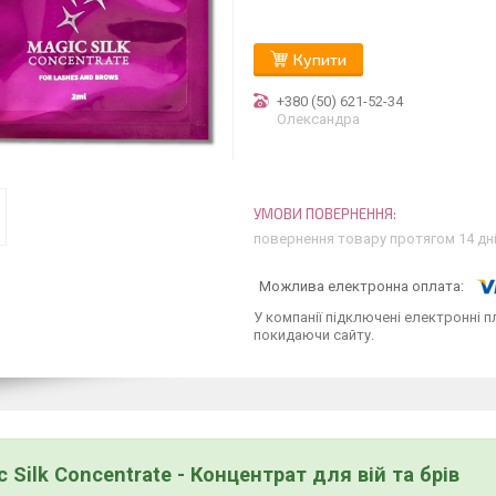
Купити
+380 (50) 621-52-34
Олександра
повернення товару протягом 14 дн
У компанії підключені електронні п
покидаючи сайту.
c Silk Concentrate - Концентрат для вій та брів