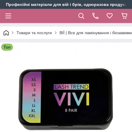
Професійні матеріали для вій і брів, одноразова продукція 
Товари та послуги
ВІЇ | Все для ламінування і біозавивки
Топ