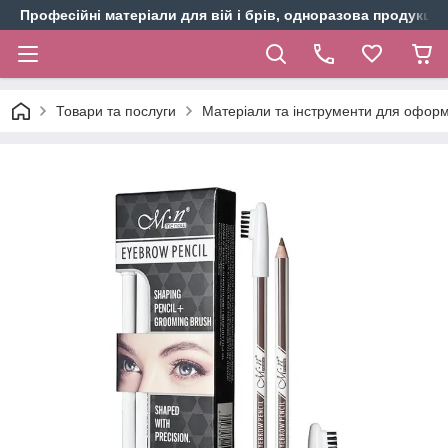
Професійні матеріали для вій і брів, одноразова продукція 
Товари та послуги
Матеріали та інструменти для оформ