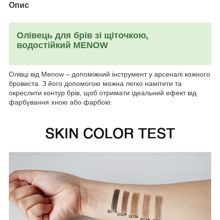
Опис
Олівець для брів зі щіточкою,
водостійкий MENOW
Олівці від Menow – допоміжний інструмент у арсеналі кожного
бровиста. З його допомогою можна легко намітити та
окреслити контур брів, щоб отримати ідеальний ефект від
фарбування хною або фарбою.