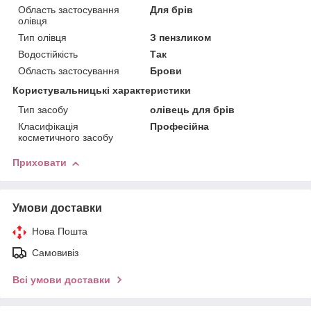
Область застосування
Для брів
олівця
Тип олівця
З пензликом
Водостійкість
Так
Область застосування
Брови
Користувальницькі характеристики
Тип засобу
олівець для брів
Класифікація
Професійна
косметичного засобу
Приховати
Умови доставки
Нова Пошта
Самовивіз
Всі умови доставки