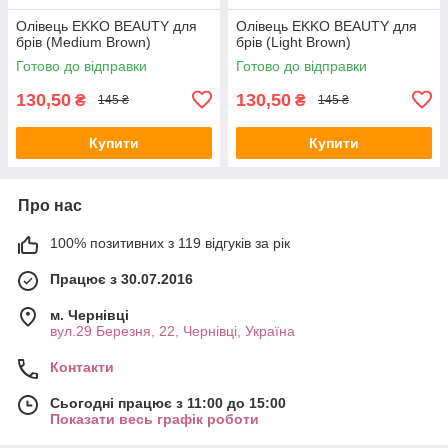
Олівець EKKO BEAUTY для
Олівець EKKO BEAUTY для
брів (Medium Brown)
брів (Light Brown)
Готово до відправки
Готово до відправки
130,50
130,50
₴
₴
145 ₴
145 ₴
Купити
Купити
Про нас
100% позитивних з 119 відгуків за рік
Працює з 30.07.2016
м. Чернівці
вул.29 Березня, 22, Чернівці, Україна
Контакти
Сьогодні працює з 11:00 до 15:00
Показати весь графік роботи