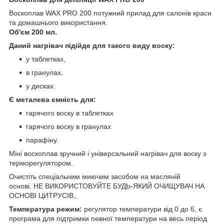
Воскоплав WAX PRO 200 потужний прилад для салонів краси
та домашнього використання.
Об'єм 200 мл.
Даний нагрівач підійде для такого виду воску:
у таблетках,
в гранулах,
у дисках.
Є металева ємність для:
гарячого воску в таблетках
гарячого воску в гранулах
парафіну.
Міні воскоплав зручний і універсальний нагрівач для воску з
терморегулятором.
Очистіть спеціальним миючим засобом на масляній
основі. НЕ ВИКОРИСТОВУЙТЕ БУДЬ-ЯКИЙ ОЧИЩУВАЧ НА
ОСНОВІ ЦИТРУСІВ,.
Температура режим:
регулятор температури від 0 до 6, є
програма для підтримки певної температури на весь період