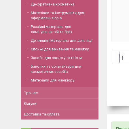
Декоративна косметика
Матеріали та інструменти для
оформлення брів
Розхідні матеріали для
ламінування вій та брів
Депіляція | Матеріали для депіляції
Спонжі для вмивання та макіяжу
Засоби для захисту та гігієни
Баночки та органайзери для
косметичних засобів
Матеріали для манікюру
Про нас
Відгуки
Доставка та оплата
Пензли