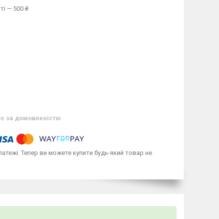
ті — 500 ₴
ів
за домовленістю
латежі. Тепер ви можете купити будь-який товар не