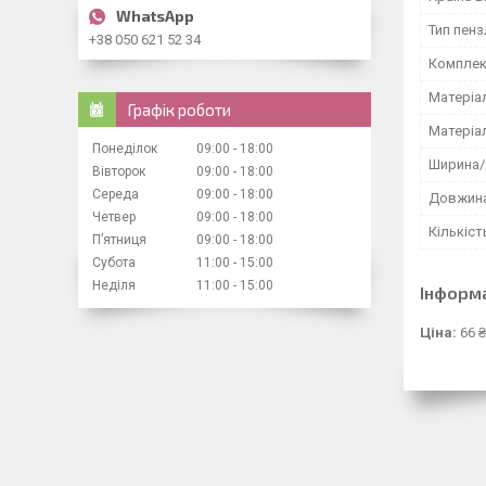
Тип пенз
+38 050 621 52 34
Комплек
Матеріа
Графік роботи
Матеріа
Понеділок
09:00
18:00
Ширина/
Вівторок
09:00
18:00
Середа
09:00
18:00
Довжина
Четвер
09:00
18:00
Кількіст
Пʼятниця
09:00
18:00
Субота
11:00
15:00
Неділя
11:00
15:00
Інформ
Ціна:
66 ₴