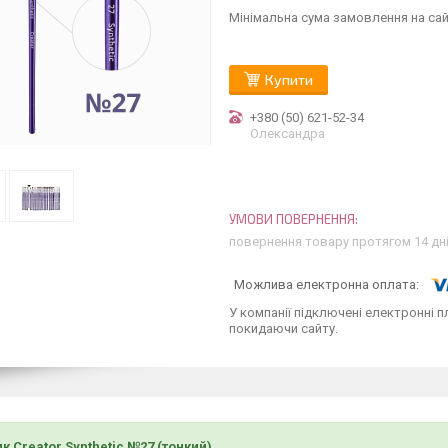
Мінімальна сума замовлення на сай
Купити
+380 (50) 621-52-34
Олександра
повернення товару протягом 14 дн
У компанії підключені електронні п
покидаючи сайту.
к Creator Synthetic №27
(
тонкий
)