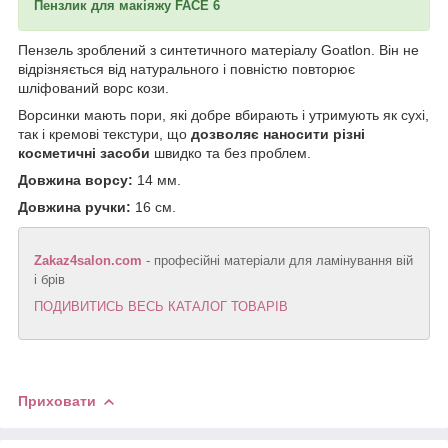
Пензлик для макіяжу FACE 6
Пензель зроблений з синтетичного матеріалу Goatlon. Він не
відрізняється від натурального і повністю повторює
шліфований ворс кози.
Ворсинки мають пори, які добре вбирають і утримують як сухі,
так і кремові текстури, що
дозволяє наносити різні
косметичні засоби
швидко та без проблем.
Довжина ворсу:
14 мм.
Довжина ручки:
16 см.
Zakaz4salon.com
- професійні матеріали для ламінування вій
і брів
ПОДИВИТИСЬ ВЕСЬ КАТАЛОГ ТОВАРІВ
Приховати