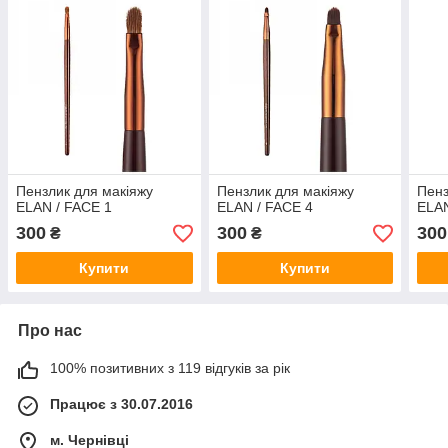
Пензлик для макіяжу
Пензлик для макіяжу
Пенз
ELAN / FACE 1
ELAN / FACE 4
ELAN
300
300
300
₴
₴
Купити
Купити
Про нас
100% позитивних з 119 відгуків за рік
Працює з 30.07.2016
м. Чернівці