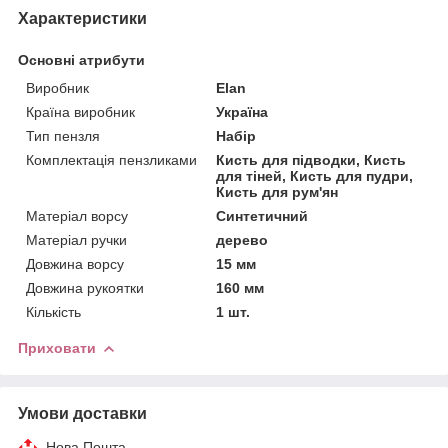
Характеристики
Основні атрибути
Виробник
Elan
Країна виробник
Україна
Тип пензля
Набір
Комплектація пензликами
Кисть для підводки, Кисть
для тіней, Кисть для пудри,
Кисть для рум'ян
Матеріал ворсу
Синтетичний
Матеріал ручки
дерево
Довжина ворсу
15 мм
Довжина рукоятки
160 мм
Кількість
1 шт.
Приховати
Умови доставки
Нова Пошта