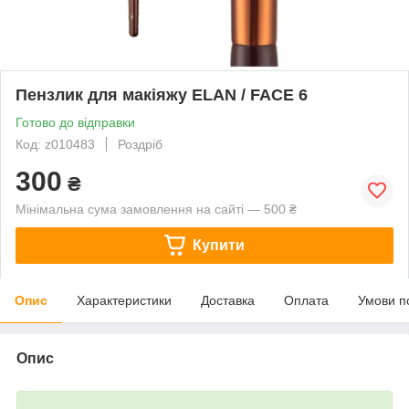
Пензлик для макіяжу ELAN / FACE 6
Готово до відправки
Код: z010483
Роздріб
300
₴
Мінімальна сума замовлення на сайті — 500 ₴
Купити
Опис
Характеристики
Доставка
Оплата
Умови п
Опис