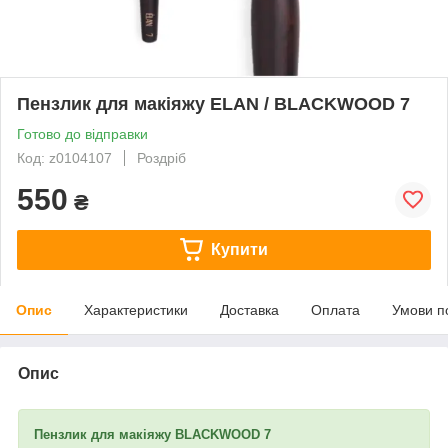
Пензлик для макіяжу ELAN / BLACKWOOD 7
Готово до відправки
Код: z0104107
Роздріб
550
₴
Купити
Опис
Характеристики
Доставка
Оплата
Умови п
Опис
Пензлик для макіяжу BLACKWOOD 7