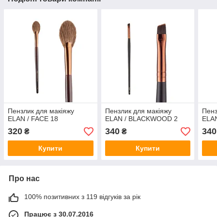
Пензлик для макіяжу
Пензлик для макіяжу
Пенз
ELAN / FACE 18
ELAN / BLACKWOOD 2
ELA
320
340
340
₴
₴
Купити
Купити
Про нас
100% позитивних з 119 відгуків за рік
Працює з 30.07.2016