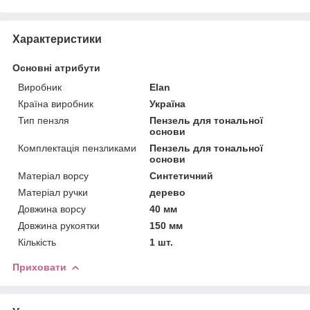
Характеристики
Основні атрибути
Виробник
Elan
Країна виробник
Україна
Тип пензля
Пензель для тональної
основи
Комплектація пензликами
Пензель для тональної
основи
Матеріал ворсу
Синтетичний
Матеріал ручки
дерево
Довжина ворсу
40 мм
Довжина рукоятки
150 мм
Кількість
1 шт.
Приховати