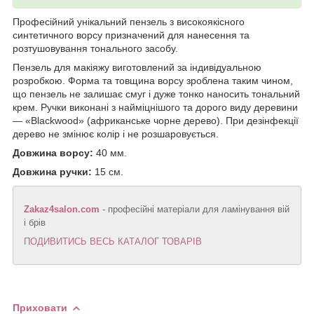
Професійний унікальний пензель з високоякісного
синтетичного ворсу призначений для нанесення та
розтушовування тонального засобу.
Пензель для макіяжу виготовлений за індивідуальною
розробкою. Форма та товщина ворсу зроблена таким чином,
що пензель не залишає смуг і дуже тонко наносить тональний
крем. Ручки виконані з найміцнішого та дорого виду деревини
— «Blackwood» (африканське чорне дерево). При дезінфекції
дерево не змінює колір і не розшаровується.
Довжина ворсу:
40 мм.
Довжина ручки:
15 см.
Zakaz4salon.com
- професійні матеріали для ламінування вій
і брів
ПОДИВИТИСЬ ВЕСЬ КАТАЛОГ ТОВАРІВ
Приховати