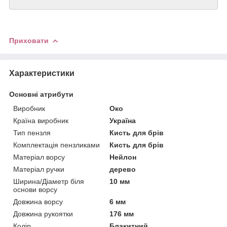
Приховати
Характеристики
Основні атрибути
Виробник
Око
Країна виробник
Україна
Тип пензля
Кисть для брів
Комплектація пензликами
Кисть для брів
Матеріал ворсу
Нейлон
Матеріал ручки
дерево
Ширина/Діаметр біля
10 мм
основи ворсу
Довжина ворсу
6 мм
Довжина рукоятки
176 мм
Колір
Блакитний