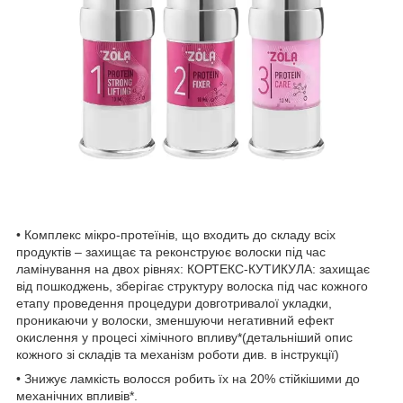
• Комплекс мікро-протеїнів, що входить до складу всіх
продуктів – захищає та реконструює волоски під час
ламінування на двох рівнях: КОРТЕКС-КУТИКУЛА: захищає
від пошкоджень, зберігає структуру волоска під час кожного
етапу проведення процедури довготривалої укладки,
проникаючи у волоски, зменшуючи негативний ефект
окислення у процесі хімічного впливу*(детальніший опис
кожного зі складів та механізм роботи див. в інструкції)
• Знижує ламкість волосся робить їх на 20% стійкішими до
механічних впливів*.