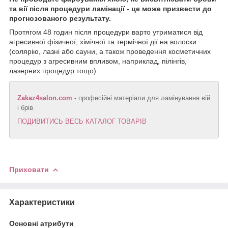
та вії після процедури ламінації - це може призвести до
прогнозованого результату.
Протягом 48 годин після процедури варто утриматися від
агресивної фізичної, хімічної та термічної дії на волоски
(солярію, лазні або сауни, а також проведення косметичних
процедур з агресивним впливом, наприклад, пілінгів,
лазерних процедур тощо).
Zakaz4salon.com
- професійні матеріали для ламінування вій
і брів
ПОДИВИТИСЬ ВЕСЬ КАТАЛОГ ТОВАРІВ
Приховати
Характеристики
Основні атрибути