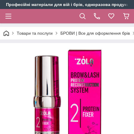
Професійні матеріали для вій і брів, одноразова продукція 
Товари та послуги
БРОВИ | Все для оформлення брів