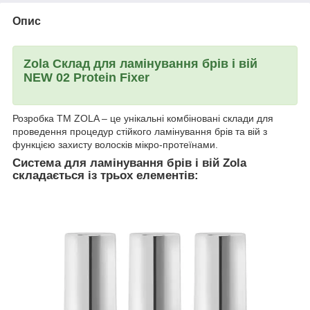
Опис
Zola Склад для ламінування брів і вій
NEW 02 Protein Fixer
Розробка ТМ ZOLA – це унікальні комбіновані склади для
проведення процедур стійкого ламінування брів та вій з
функцією захисту волосків мікро-протеїнами.
Система для ламінування брів і вій Zola
складається із трьох елементів: