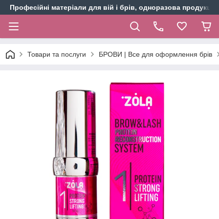
Професійні матеріали для вій і брів, одноразова продукція 
Товари та послуги
БРОВИ | Все для оформлення брів