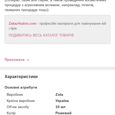
(солярію, лазні або сауни, а також проведення косметичних
процедур з агресивним впливом, наприклад, пілінгів,
лазерних процедур тощо).
Zakaz4salon.com
- професійні матеріали для ламінування вій
і брів
ПОДИВИТИСЬ ВЕСЬ КАТАЛОГ ТОВАРІВ
Приховати
Характеристики
Основні атрибути
Виробник
Zola
Країна виробник
Україна
Об'єм засобу
10 мл
Колір
Рожевий