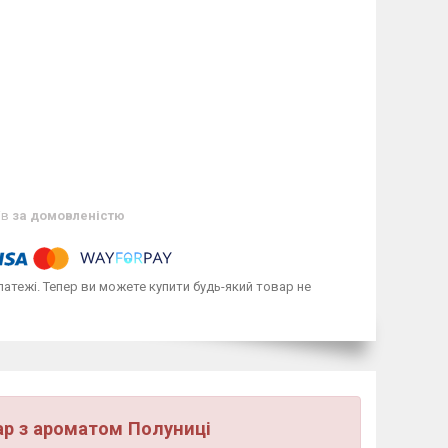
ів
за домовленістю
латежі. Тепер ви можете купити будь-який товар не
ap з ароматом Полуниці