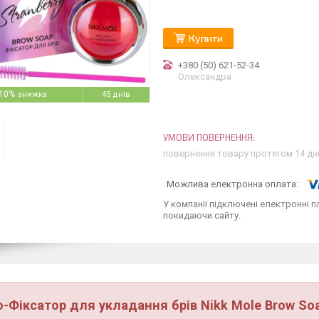
Купити
+380 (50) 621-52-34
Олександра
10%
45 днів
повернення товару протягом 14 дн
У компанії підключені електронні п
покидаючи сайту.
-Фіксатор для укладання брів Nikk Mole Brow So