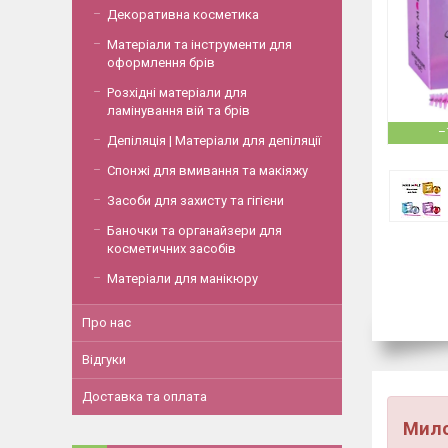
Декоративна косметика
Матеріали та інструменти для
оформлення брів
Розхідні матеріали для
ламінування вій та брів
–
Депіляція | Матеріали для депіляції
Спонжі для вмивання та макіяжу
Засоби для захисту та гігієни
Баночки та органайзери для
косметичних засобів
Матеріали для манікюру
Про нас
Відгуки
Доставка та оплата
Мило