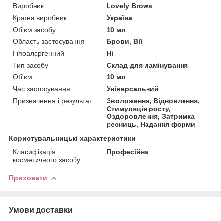
Виробник
Lovely Brows
Країна виробник
Україна
Об'єм засобу
10 мл
Область застосування
Брови, Вії
Гіпоалергенний
Ні
Тип засобу
Склад для ламінування
Об'єм
10 мл
Час застосування
Універсальний
Призначення і результат
Зволоження, Відновлення,
Стимуляція росту,
Оздоровлення, Затримка
ресниць, Надання форми
Користувальницькі характеристики
Класифікація
Професійна
косметичного засобу
Приховати
Умови доставки