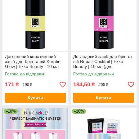
Доглядовий кератиновий
Доглядовий засіб для брів та
засіб для брів та вій Keratin
вій Repair Cocktail | Ekko
Glow | Ekko Beauty | 10 мл
Beauty | 10 мл (для
відновлення)
Готово до відправки
Готово до відправки
171
184,50
₴
₴
190 ₴
205 ₴
Купити
Купити
–10%
–10%