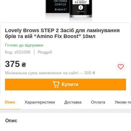
Lovely Brows STEP 2 Засіб для ламінування
брів та вій “Amino Fix Boost” 10мл
Готово до відправки
Код: z021006
Роздріб
375
₴
Мінімальна сума замовлення на сайті — 500 ₴
Купити
Опис
Характеристики
Доставка
Оплата
Умови п
Опис