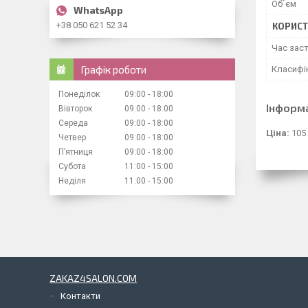
Об`єм
+38 050 621 52 34
КОРИСТ
Час зас
Графік роботи
Класифі
Понеділок
09:00
18:00
Інформ
Вівторок
09:00
18:00
Середа
09:00
18:00
Ціна:
105
Четвер
09:00
18:00
Пʼятниця
09:00
18:00
Субота
11:00
15:00
Неділя
11:00
15:00
ZAKAZ4SALON.COM
Контакти