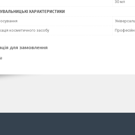
30 мл
УВАЛЬНИЦЬКІ ХАРАКТЕРИСТИКИ
тосування
Універсал
кація косметичного засобу
Професійн
ація для замовлення
 ₴