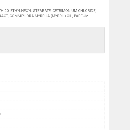
ETH-20, ETHYLHEXYL STEARATE, CETRIMONIUM CHLORIDE,
TRACT, COMMIPHORA MYRRHA (MYRRH) OIL, PARFUM
ч