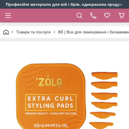
Професійні матеріали для вій і брів, одноразова продукція 
Товари та послуги
ВІЇ | Все для ламінування і біозавивки