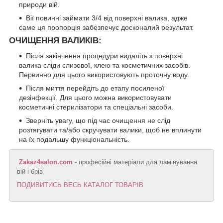
природи вій.
Вії повинні займати 3/4 від поверхні валика, адже
саме ця пропорція забезпечує досконалий результат.
ОЧИЩЕННЯ ВАЛИКІВ:
Після закінчення процедури видаліть з поверхні
валика сліди слизової, клею та косметичних засобів.
Первинно для цього використовують проточну воду.
Після миття перейдіть до етапу посиленої
дезінфекції. Для цього можна використовувати
косметичні стерилізатори та спеціальні засоби.
Зверніть увагу, що під час очищення не слід
розтягувати та/або скручувати валики, щоб не вплинути
на їх подальшу функціональність.
Zakaz4salon.com
- професійні матеріали для ламінування
вій і брів
ПОДИВИТИСЬ ВЕСЬ КАТАЛОГ ТОВАРІВ