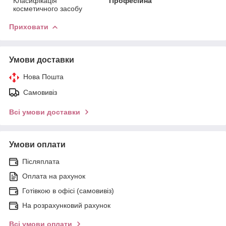
Класифікація
Професійна
косметичного засобу
Приховати
Умови доставки
Нова Пошта
Самовивіз
Всі умови доставки
Умови оплати
Післяплата
Оплата на рахунок
Готівкою в офісі (самовивіз)
На розрахунковий рахунок
Всі умови оплати