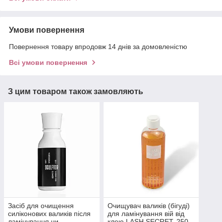
Умови повернення
Повернення товару впродовж 14 днів за домовленістю
Всі умови повернення
З цим товаром також замовляють
Засіб для очищення
Очищувач валиків (бігуді)
силіконових валиків після
для ламінування вій від
ламінування чи
клею LASH SECRET, 250