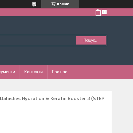
Кошик
Пошук...
кументи
Контакти
Про нас
Dalashes Hydration & Keratin Booster 3 (STEP