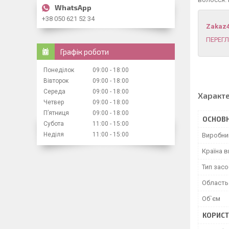
+38 050 621 52 34
Zakaz
ПЕРЕГЛ
Графік роботи
Понеділок
09:00
18:00
Вівторок
09:00
18:00
Середа
09:00
18:00
Характ
Четвер
09:00
18:00
Пʼятниця
09:00
18:00
ОСНОВН
Субота
11:00
15:00
Неділя
11:00
15:00
Виробни
Країна 
Тип засо
Область
Об`єм
КОРИСТ