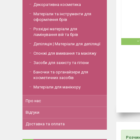
Декоративна косметика
Матеріали та інструменти для
оформлення брів
Розхідні матеріали для
ламінування вій та брів
–
Депіляція | Матеріали для депіляції
Спонжі для вмивання та макіяжу
Засоби для захисту та гігієни
Баночки та органайзери для
косметичних засобів
Матеріали для манікюру
Про нас
Відгуки
Доставка та оплата
Розчин