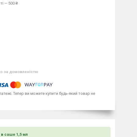
ті — 500 ₴
ів
за домовленістю
латежі. Тепер ви можете купити будь-який товар не
 в саше 1,5 мл