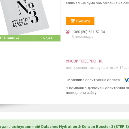
Мінімальна сума замовлення на сай
Купити
+380 (50) 621-52-34
Олександра
10%
15 днів
повернення товару протягом 14 дн
У компанії підключені електронні п
покидаючи сайту.
 для ламінування вій Dalashes Hydration & Keratin Booster 3 (STEP 3)