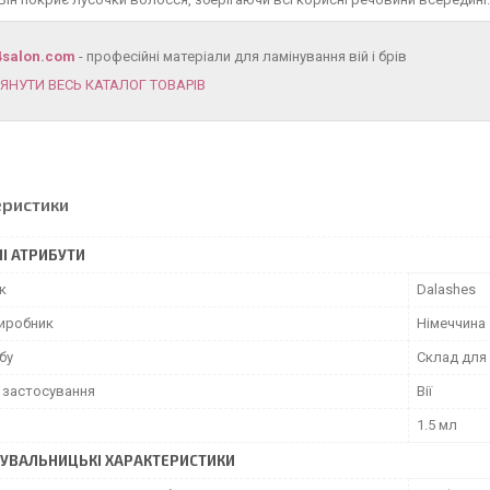
4salon.com
- професійні матеріали для ламінування вій і брів
ЯНУТИ ВЕСЬ КАТАЛОГ ТОВАРІВ
еристики
І АТРИБУТИ
к
Dalashes
виробник
Німеччина
бу
Склад для
 застосування
Вії
1.5 мл
УВАЛЬНИЦЬКІ ХАРАКТЕРИСТИКИ