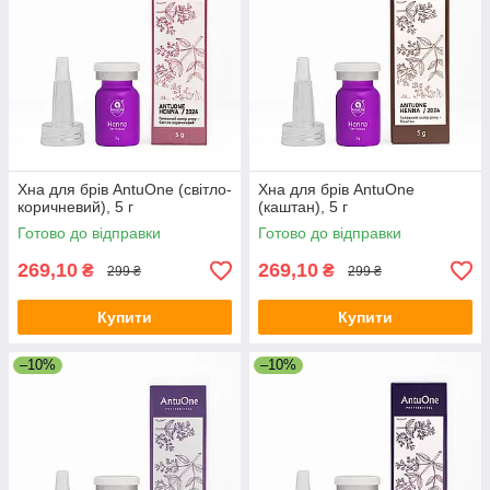
Хна для брів AntuOne (світло-
Хна для брів AntuOne
коричневий), 5 г
(каштан), 5 г
Готово до відправки
Готово до відправки
269,10
269,10
₴
₴
299 ₴
299 ₴
Купити
Купити
–10%
–10%