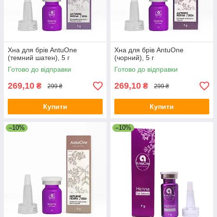
Хна для брів AntuOne
Хна для брів AntuOne
(темний шатен), 5 г
(чорний), 5 г
Готово до відправки
Готово до відправки
269,10
269,10
₴
₴
299 ₴
299 ₴
Купити
Купити
–10%
–10%