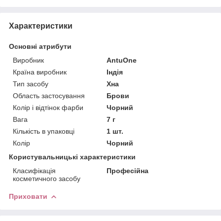
Характеристики
Основні атрибути
Виробник
AntuOne
Країна виробник
Індія
Тип засобу
Хна
Область застосування
Брови
Колір і відтінок фарби
Чорний
Вага
7 г
Кількість в упаковці
1 шт.
Колір
Чорний
Користувальницькі характеристики
Класифікація
Професійна
косметичного засобу
Приховати