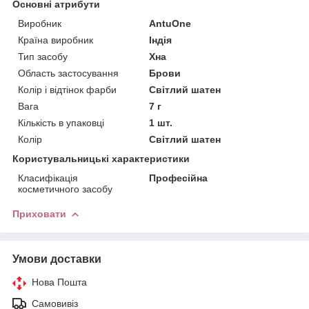
Основні атрибути
Виробник
AntuOne
Країна виробник
Індія
Тип засобу
Хна
Область застосування
Брови
Колір і відтінок фарби
Світлий шатен
Вага
7 г
Кількість в упаковці
1 шт.
Колір
Світлий шатен
Користувальницькі характеристики
Класифікація
Професійна
косметичного засобу
Приховати
Умови доставки
Нова Пошта
Самовивіз