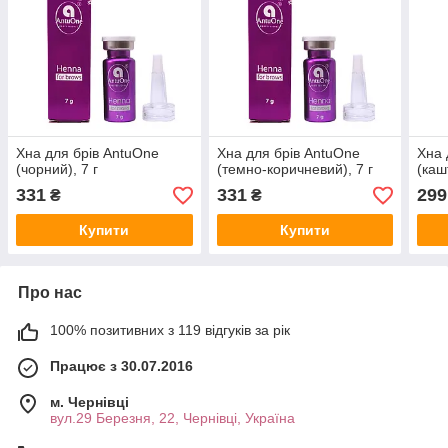
Хна для брів AntuOne
Хна для брів AntuOne
Хна 
(чорний), 7 г
(темно-коричневий), 7 г
(каш
331
331
299
₴
₴
Купити
Купити
Про нас
100% позитивних з 119 відгуків за рік
Працює з 30.07.2016
м. Чернівці
вул.29 Березня, 22, Чернівці, Україна