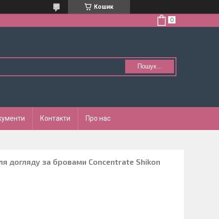
Кошик
Пошук...
кументи
Контакти
Про нас
ля догляду за бровами Concentrate Shikon