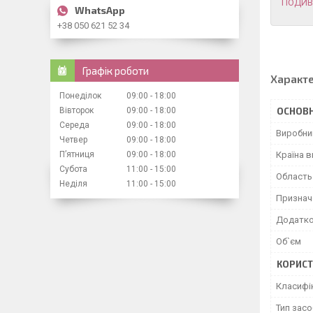
ПОДИВ
+38 050 621 52 34
Графік роботи
Характ
Понеділок
09:00
18:00
Вівторок
09:00
18:00
ОСНОВН
Середа
09:00
18:00
Виробни
Четвер
09:00
18:00
Пʼятниця
09:00
18:00
Країна 
Субота
11:00
15:00
Область
Неділя
11:00
15:00
Признач
Додатко
Об`єм
КОРИСТ
Класифі
Тип засо