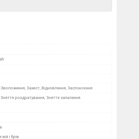
ash
 Зволоження, Захист, Відновлення, Заспокоєння
 Зняття роздратування, Зняття запалення
а
 вій і брів