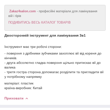
Zakaz4salon.com
- професійні матеріали для ламінування
вій і брів
ПОДИВИТИСЬ ВЕСЬ КАТАЛОГ ТОВАРІВ
Двосторонній інструмент для ламінування 3в1
Інструмент має три робочі сторони:
- поверхня з дрібними зубчиками захоплює вії від кореня до
кінчиків.
- друга абсолютно гладка поверхня щільно притискає вії до
валика
- третя гостра сторона допомагає розділити та пригладити вії
у потрібному напрямку
матеріал: пластик
країна-виробник: Китай
Приховати