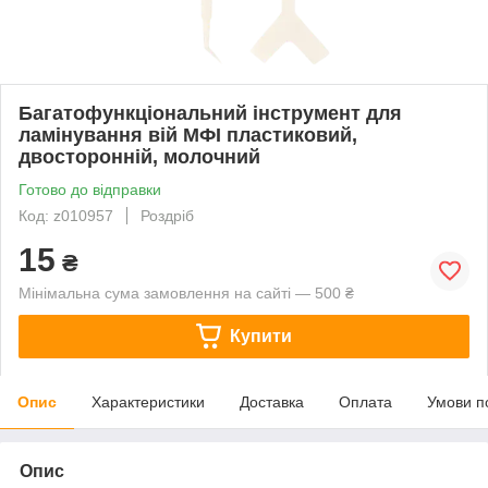
Багатофункціональний інструмент для
ламінування вій МФІ пластиковий,
двосторонній, молочний
Готово до відправки
Код: z010957
Роздріб
15
₴
Мінімальна сума замовлення на сайті — 500 ₴
Купити
Опис
Характеристики
Доставка
Оплата
Умови п
Опис