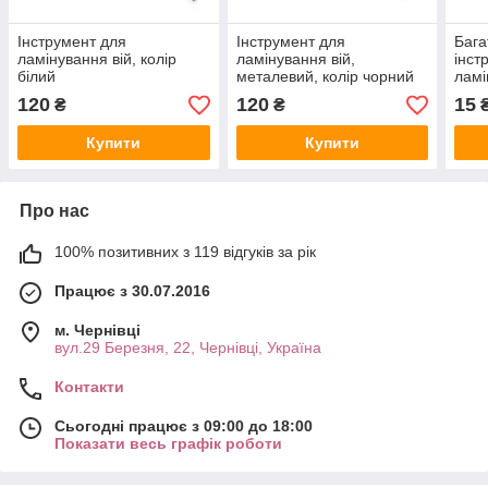
Інструмент для
Інструмент для
Бага
ламінування вій, колір
ламінування вій,
інст
білий
металевий, колір чорний
ламі
плас
120
120
15
₴
₴
двос
Купити
Купити
Про нас
100% позитивних з 119 відгуків за рік
Працює з 30.07.2016
м. Чернівці
вул.29 Березня, 22, Чернівці, Україна
Контакти
Сьогодні працює з 09:00 до 18:00
Показати весь графік роботи