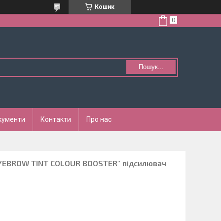
Кошик
Пошук...
кументи
Контакти
Про нас
EYEBROW TINT COLOUR BOOSTER" підсилювач