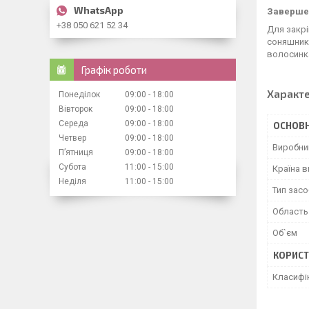
Заверше
+38 050 621 52 34
Для закрі
соняшника
волосинк
Графік роботи
Характ
Понеділок
09:00
18:00
Вівторок
09:00
18:00
Середа
09:00
18:00
ОСНОВН
Четвер
09:00
18:00
Виробни
Пʼятниця
09:00
18:00
Субота
11:00
15:00
Країна 
Неділя
11:00
15:00
Тип засо
Область
Об`єм
КОРИСТ
Класифі