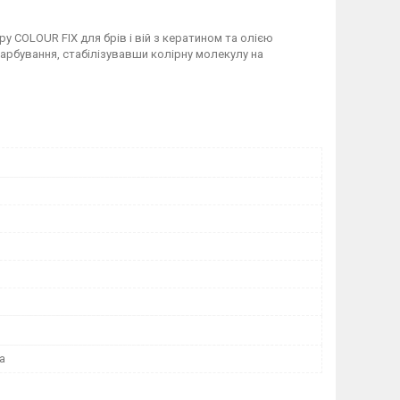
 COLOUR FIX для брів і вій з кератином та олією
фарбування, стабілізувавши колірну молекулу на
а