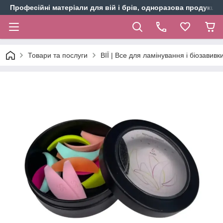
Професійні матеріали для вій і брів, одноразова продукція 
Товари та послуги
ВІЇ | Все для ламінування і біозавивки