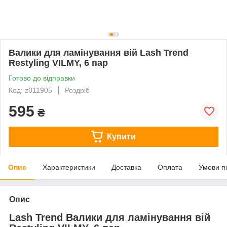
Валики для ламінування вій Lash Trend
Restyling VILMY, 6 пар
Готово до відправки
Код: z011905
Роздріб
595
₴
Купити
Опис
Характеристики
Доставка
Оплата
Умови п
Опис
Lash Trend Валики для ламінування вій