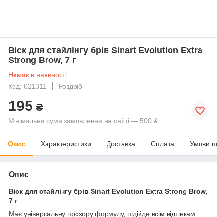
Віск для стайлінгу брів Sinart Evolution Extra
Strong Brow, 7 г
Немає в наявності
Код: 021311
Роздріб
195
₴
Мінімальна сума замовлення на сайті — 500 ₴
Опис
Характеристики
Доставка
Оплата
Умови п
Опис
Віск для стайлінгу брів Sinart Evolution Extra Strong Brow,
7 г
Має універсальну прозору формулу, підійде всім відтінкам