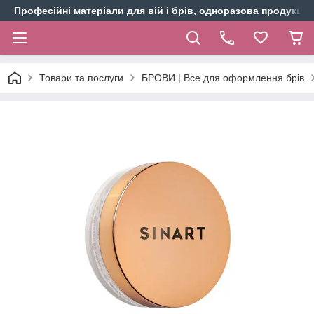
Професійні матеріали для вій і брів, одноразова продукція 
Товари та послуги
БРОВИ | Все для оформлення брів