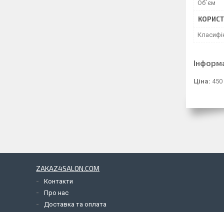
Об`єм
КОРИСТ
Класифі
Інформ
Ціна:
450 
ZAKAZ4SALON.COM
Контакти
Про нас
Доставка та оплата