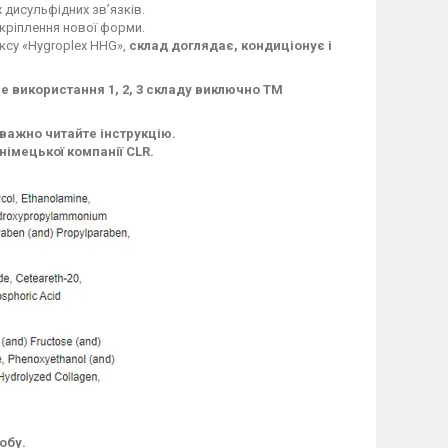
 дисульфідних зв’язків.
акріплення нової форми.
ксу «Hygroplex HHG»,
склад доглядає, кондиціонує і
 використання 1, 2, 3 складу виключно ТМ
уважно читайте інструкцію.
німецької компанії CLR.
обу.