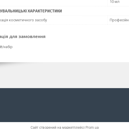
10 мл
УВАЛЬНИЦЬКІ ХАРАКТЕРИСТИКИ
кація косметичного засобу
Професійн
ація для замовлення
₴/набір
Сайт створений на маркетплейсі
Prom.ua