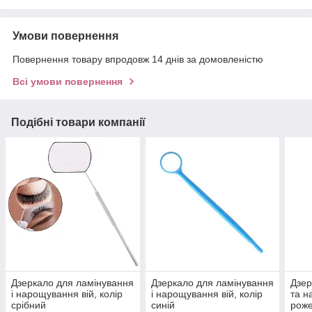
Умови повернення
Повернення товару впродовж 14 днів за домовленістю
Всі умови повернення
Подібні товари компанії
Дзеркало для ламінування
Дзеркало для ламінування
Дзер
і нарощування вій, колір
і нарощування вій, колір
та н
срібний
синій
рож