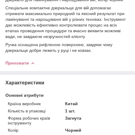
Спеціальне компактне дзеркальце для вій допомагає
отримати максимально природний та якісний результат при
ламінуванні та нарощуванні вій у різних техніках. Інструмент
дає можливість ефективно контролювати процес на всіх
етапах проведення процедури та вчасно виявити можливі
вади, не завдаючи незручностей клієнту.
Ручка оснащена рифленою поверхнею, завдяки чому
дзеркальце добре лежить у руці і не ковзає.
Приховати
Характеристики
Основні атрибути
Країна виробник
Китай
Кількість в упаковці
1 шт.
Форма робочих країв
Загнута
інструменту
Колір
Чорний