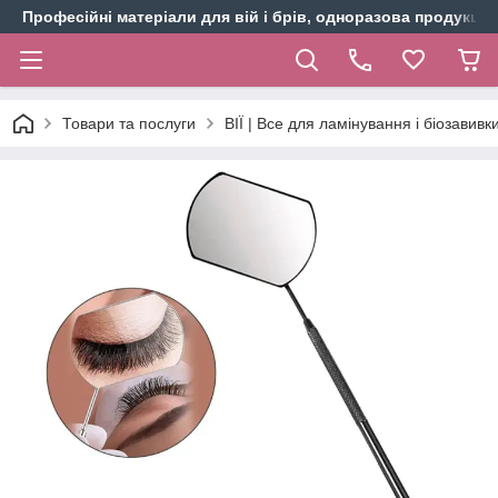
Професійні матеріали для вій і брів, одноразова продукція 
Товари та послуги
ВІЇ | Все для ламінування і біозавивки