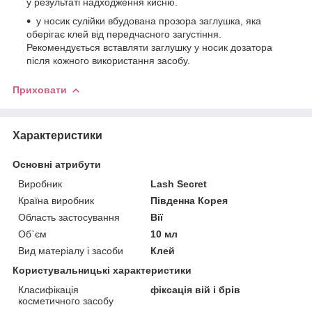
у результаті надходження кисню.
у носик сулійки вбудована прозора заглушка, яка
оберігає клей від передчасного загустіння.
Рекомендується вставляти заглушку у носик дозатора
після кожного використання засобу.
Приховати
Характеристики
Основні атрибути
Виробник
Lash Secret
Країна виробник
Південна Корея
Область застосування
Вії
Об`єм
10 мл
Вид матеріалу і засоби
Клей
Користувальницькі характеристики
Класифікація
фіксація вій і брів
косметичного засобу