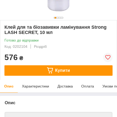
Клей для та біозавивки ламінування Strong
LASH SECRET, 10 мл
Готово до відправки
Код: 0202104
Роздріб
576
₴
Купити
Опис
Характеристики
Доставка
Оплата
Умови п
Опис