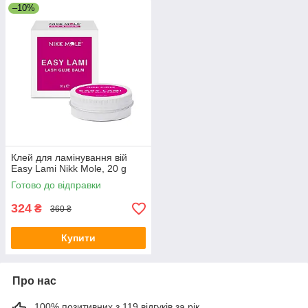
–10%
Клей для ламінування вій
Easy Lami Nikk Mole, 20 g
Готово до відправки
324
₴
360 ₴
Купити
Про нас
100% позитивних з 119 відгуків за рік