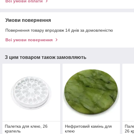
Всі умови оплати
Умови повернення
Повернення товару впродовж 14 днів за домовленістю
Всі умови повернення
З цим товаром також замовляють
Палетка для клею, 26
Нефритовий камінь для
Пале
крапель
клею
26 к