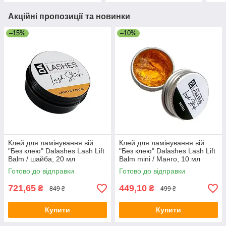
Акційні пропозиції та новинки
–15%
–10%
Клей для ламінування вій
Клей для ламінування вій
"Без клею" Dalashes Lash Lift
"Без клею" Dalashes Lash Lift
Balm / шайба, 20 мл
Balm mini / Манго, 10 мл
Готово до відправки
Готово до відправки
721,65
449,10
₴
₴
849 ₴
499 ₴
Купити
Купити