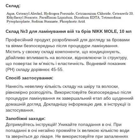
Склад:
Склад №3 для ламінування вій та брів NIKK MOLE, 10 мл
Професійний продукт, розроблений для догляду за бровами
та віями безпосередньо після процедури ламінування.
Містить у своєму складі компоненти, що кондиціонують,
дбайливо впливають на волоски, відновлюючи їх структуру,
що повертає їм м'якість і еластичність. Водневий показник
(РH) складу дорівнює 45-55.
Спосіб застосування:
Нанесіть невелику кількість складу на шкіру та волоски,
рівномірно розподіліть. Використовуйте безпосередньо після
процедури ламінування як завершальний етап або щоденний
домашній догляд. Докладнішу інформацію див. в інструкції із
застосування.
Запобіжні заходи:
Дотримуйтесь інструкцій! Уникайте попадання в очі. При
попаданні в очі негайно промийте їх великою кількістю води
та зверніться до лікаря. Не використовуйте при запаленнях