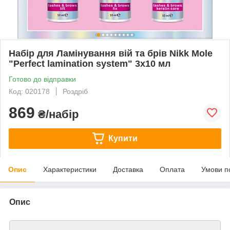
Набір для Ламінування вій та брів Nikk Mole
"Perfect lamination system" 3х10 мл
Готово до відправки
Код: 020178
Роздріб
869
₴/набір
Купити
Опис
Характеристики
Доставка
Оплата
Умови п
Опис