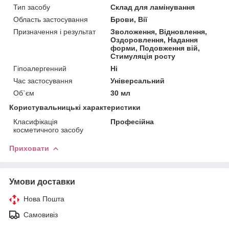
Тип засобу
Склад для ламінування
Область застосування
Брови, Вії
Призначення і результат
Зволоження, Відновлення,
Оздоровлення, Надання
форми, Подовження вій,
Стимуляція росту
Гіпоалергенний
Ні
Час застосування
Універсальний
Об`єм
30 мл
Користувальницькі характеристики
Класифікація
Професійна
косметичного засобу
Приховати
Умови доставки
Нова Пошта
Самовивіз