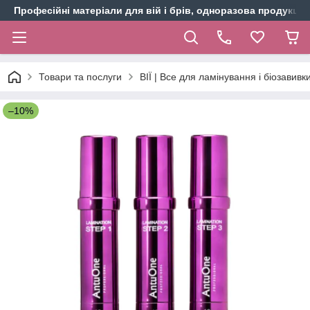
Професійні матеріали для вій і брів, одноразова продукція 
Товари та послуги
ВІЇ | Все для ламінування і біозавивки
–10%