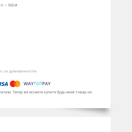
ті — 500 ₴
ів
за домовленістю
латежі. Тепер ви можете купити будь-який товар не