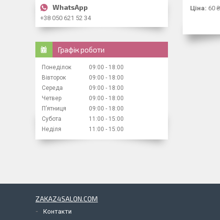
Ціна:
60 ₴
+38 050 621 52 34
Графік роботи
Понеділок
09:00
18:00
Вівторок
09:00
18:00
Середа
09:00
18:00
Четвер
09:00
18:00
Пʼятниця
09:00
18:00
Субота
11:00
15:00
Неділя
11:00
15:00
ZAKAZ4SALON.COM
Контакти