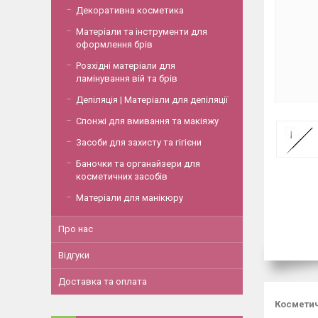
Декоративна косметика
Матеріали та інструменти для
оформлення брів
Розхідні матеріали для
ламінування вій та брів
Депіляція | Матеріали для депіляції
Спонжі для вмивання та макіяжу
Засоби для захисту та гігієни
Баночки та органайзери для
косметичних засобів
Матеріали для манікюру
Про нас
Відгуки
Доставка та оплата
Косметич