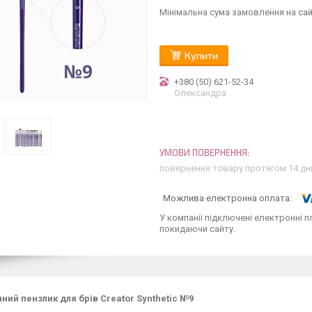
Мінімальна сума замовлення на сай
Купити
+380 (50) 621-52-34
Олександра
повернення товару протягом 14 дн
У компанії підключені електронні п
покидаючи сайту.
ний пензлик для брів Creator Synthetic №9