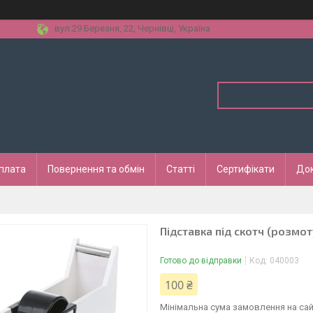
вул.29 Березня, 22, Чернівці, Україна
оплата
Повернення та обмін
Статті
Сертифікати
До
Підставка під скотч (розмот
Готово до відправки
Код:
040003
100 ₴
Мінімальна сума замовлення на сай