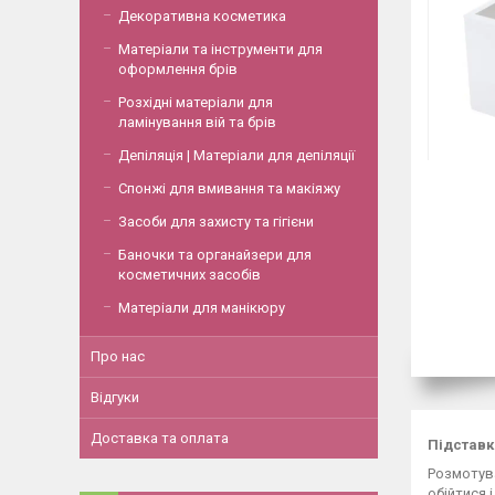
Декоративна косметика
Матеріали та інструменти для
оформлення брів
Розхідні матеріали для
ламінування вій та брів
Депіляція | Матеріали для депіляції
Спонжі для вмивання та макіяжу
Засоби для захисту та гігієни
Баночки та органайзери для
косметичних засобів
Матеріали для манікюру
Про нас
Відгуки
Доставка та оплата
Підставка
Розмотува
обійтися 