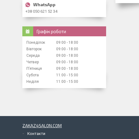
+38 050 621 52 34
Графік роботи
Понеділок
09:00
18:00
Вівторок
09:00
18:00
Середа
09:00
18:00
Четвер
09:00
18:00
Пʼятниця
09:00
18:00
Субота
11:00
15:00
Неділя
11:00
15:00
ZAKAZ4SALON.COM
Контакти