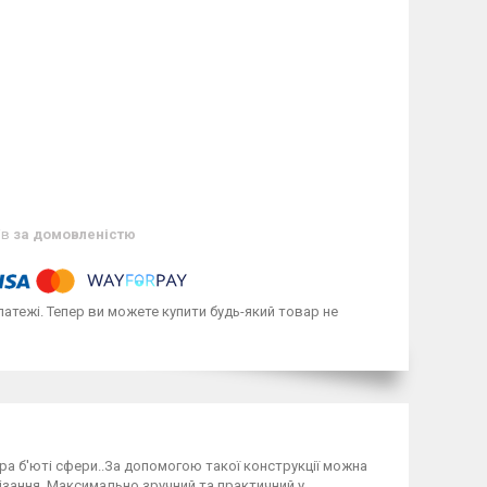
ів
за домовленістю
латежі. Тепер ви можете купити будь-який товар не
ра б'юті сфери..За допомогою такої конструкції можна
різання. Максимально зручний та практичний у