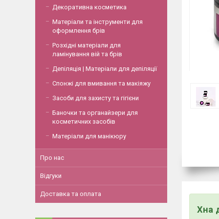
Декоративна косметика
Матеріали та інструменти для
оформлення брів
Розхідні матеріали для
ламінування вій та брів
Депіляція | Матеріали для депіляції
Спонжі для вмивання та макіяжу
Засоби для захисту та гігієни
Баночки та органайзери для
косметичних засобів
Матеріали для манікюру
Про нас
Відгуки
Доставка та оплата
Хна 