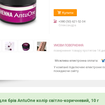
Купити
+380 (50) 621-52-34
Олександра
повернення товару протягом 14 дн
У компанії підключені електронні п
покидаючи сайту.
для брів AntuOne колір світло-коричневий, 10 г