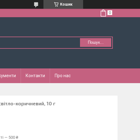
Кошик
Пошук...
кументи
Контакти
Про нас
світло-коричневий, 10 г
ті — 500 ₴