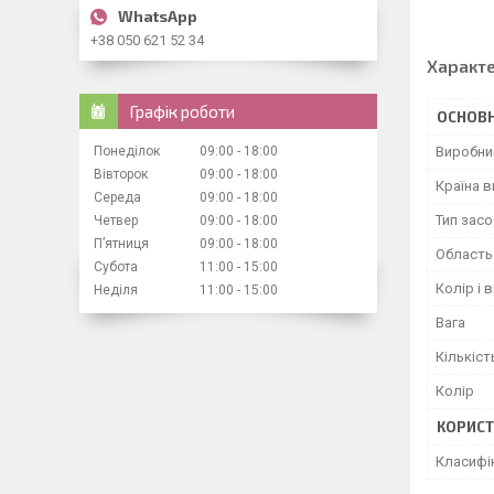
+38 050 621 52 34
Характ
Графік роботи
ОСНОВН
Понеділок
09:00
18:00
Виробни
Вівторок
09:00
18:00
Країна 
Середа
09:00
18:00
Тип засо
Четвер
09:00
18:00
Пʼятниця
09:00
18:00
Область
Субота
11:00
15:00
Колір і 
Неділя
11:00
15:00
Вага
Кількіст
Колір
КОРИСТ
Класифі