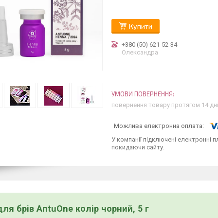
Купити
+380 (50) 621-52-34
Олександра
повернення товару протягом 14 дн
У компанії підключені електронні п
покидаючи сайту.
для брів AntuOne колір чорний, 5 г