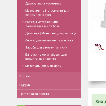
Декоративна косметика
Матеріали та інструменти для
оформлення брів
Розхідні матеріали для
ламінування вій та брів
Депіляція | Матеріали для депіляції
Спонжі для вмивання та макіяжу
Засоби для захисту та гігієни
Баночки та органайзери для
косметичних засобів
Матеріали для манікюру
Про нас
Відгуки
Доставка та оплата
Хна 