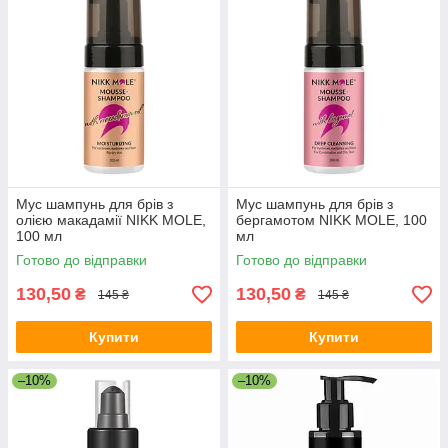
Мус шампунь для брів з
Мус шампунь для брів з
олією макадамії NIKK MOLE,
бергамотом NIKK MOLE, 100
100 мл
мл
Готово до відправки
Готово до відправки
130,50
130,50
₴
₴
145 ₴
145 ₴
Купити
Купити
–10%
–10%