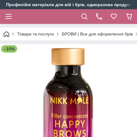
Професійні матеріали для вій і брів, одноразова продукція 
Товари та послуги
БРОВИ | Все для оформлення брів
–10%