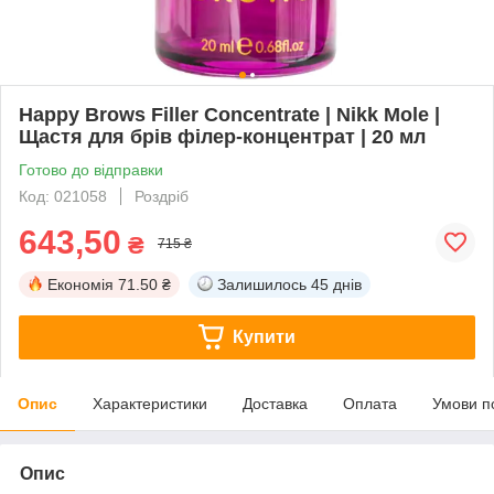
Happy Brows Filler Concentrate | Nikk Mole |
Щастя для брів філер-концентрат | 20 мл
Готово до відправки
Код: 021058
Роздріб
643,50
₴
715 ₴
Економія
71.50 ₴
Залишилось
45 днів
Купити
Опис
Характеристики
Доставка
Оплата
Умови п
Опис