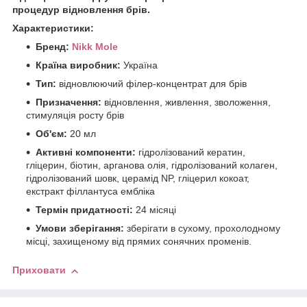
процедур відновлення брів.
Характеристики:
Бренд:
Nikk Mole
Країна виробник:
Україна
Тип:
відновлюючий філер-концентрат для брів
Призначення:
відновлення, живлення, зволоження,
стимуляція росту брів
Об'єм:
20 мл
Активні компоненти:
гідролізований кератин,
гліцерин, біотин, арганова олія, гідролізований колаген,
гідролізований шовк, церамід NP, гліцерил кокоат,
екстракт філлантуса ембліка
Термін придатності:
24 місяці
Умови зберігання:
зберігати в сухому, прохолодному
місці, захищеному від прямих сонячних променів.
Приховати