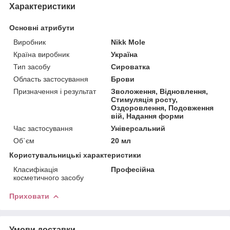
Характеристики
Основні атрибути
Виробник
Nikk Mole
Країна виробник
Україна
Тип засобу
Сироватка
Область застосування
Брови
Призначення і результат
Зволоження, Відновлення,
Стимуляція росту,
Оздоровлення, Подовження
вій, Надання форми
Час застосування
Універсальний
Об`єм
20 мл
Користувальницькі характеристики
Класифікація
Професійна
косметичного засобу
Приховати
Умови доставки