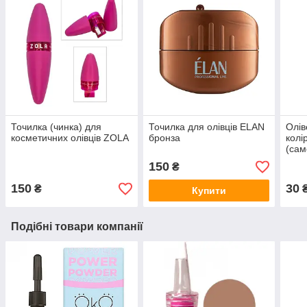
Точилка (чинка) для
Точилка для олівців ELAN
Олів
косметичних олівців ZOLA
бронза
колі
(сам
150
₴
150
30
₴
Купити
Подібні товари компанії