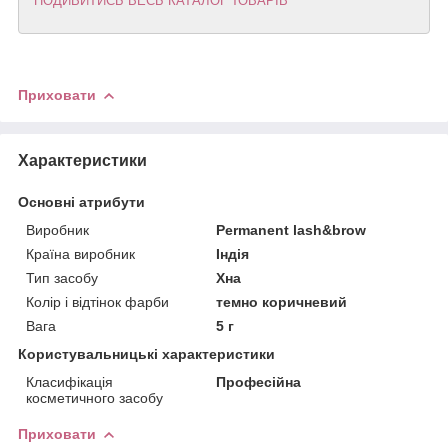
ПОДИВИТИСЬ ВЕСЬ КАТАЛОГ ТОВАРІВ
Приховати
Характеристики
Основні атрибути
Виробник
Permanent lash&brow
Країна виробник
Індія
Тип засобу
Хна
Колір і відтінок фарби
темно коричневий
Вага
5 г
Користувальницькі характеристики
Класифікація
Професійна
косметичного засобу
Приховати