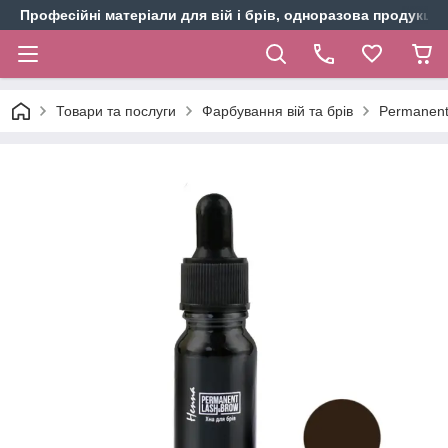
Професійні матеріали для вій і брів, одноразова продукція 
Товари та послуги
Фарбування вій та брів
Permanent