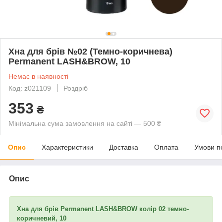
Хна для брів №02 (Темно-коричнева)
Permanent LASH&BROW, 10
Немає в наявності
Код: z021109
Роздріб
353
₴
Мінімальна сума замовлення на сайті — 500 ₴
Опис
Характеристики
Доставка
Оплата
Умови п
Опис
Хна для брів Permanent LASH&BROW колір 02 темно-
коричневий, 10