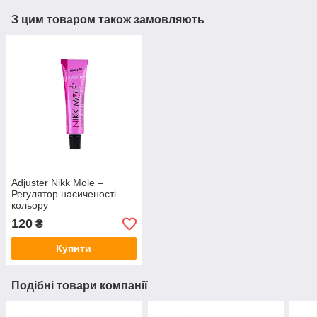
З цим товаром також замовляють
Adjuster Nikk Mole –
Регулятор насиченості
кольору
120
₴
Купити
Подібні товари компанії