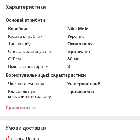
Характеристики
Основні атрибути
Виробник
Nikk Mole
Країна виробник
Україна
Тип засобу
Окислювач
Область застосування
Брови, Вії
Об`єм
30 мл
Вміст активатора, %
3
Користувальницькі характеристики
Час застосування
Універсальний
Класифікація
Професійна
косметичного засобу
Приховати
Умови доставки
Нова Пошта