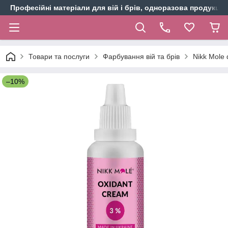
Професійні матеріали для вій і брів, одноразова продукція 
Товари та послуги
Фарбування вій та брів
Nikk Mole 
–10%