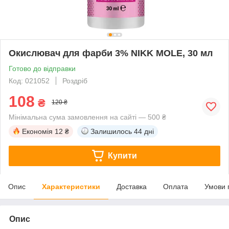
Окислювач для фарби 3% NIKK MOLE, 30 мл
Готово до відправки
Код: 021052
Роздріб
108
₴
120 ₴
Мінімальна сума замовлення на сайті — 500 ₴
Економія
12 ₴
Залишилось
44 дні
Купити
Опис
Характеристики
Доставка
Оплата
Умови 
Опис