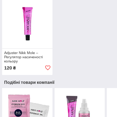
Adjuster Nikk Mole –
Регулятор насиченості
кольору
120
₴
Подібні товари компанії