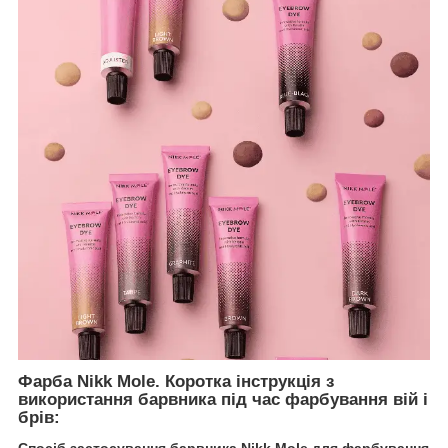
Фарба Nikk Mole. Коротка інструкція з
використання барвника під час фарбування вій і
брів: