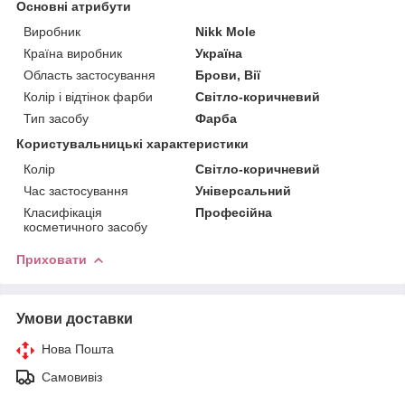
Основні атрибути
Виробник
Nikk Mole
Країна виробник
Україна
Область застосування
Брови, Вії
Колір і відтінок фарби
Світло-коричневий
Тип засобу
Фарба
Користувальницькі характеристики
Колір
Світло-коричневий
Час застосування
Універсальний
Класифікація
Професійна
косметичного засобу
Приховати
Умови доставки
Нова Пошта
Самовивіз