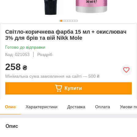
Світло-коричнева фарба 15 мл + окислювач
3% для брів та вій Nikk Mole
Готово до відправки
Код: 021053
Роздріб
258
₴
Мінімальна сума замовлення на сайті — 500 ₴
Купити
Опис
Характеристики
Доставка
Оплата
Умови п
Опис